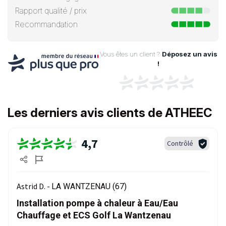
Rapport qualité / prix
Recommandation
Vous êtes un client ?
Déposez un avis
!
Les derniers avis clients de ATHEEC
4,7
Contrôlé
Astrid D. -
LA WANTZENAU (67)
Installation pompe à chaleur à Eau/Eau
Chauffage et ECS Golf La Wantzenau