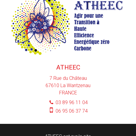
ATHEEC
7 Rue du Château
67610
La Wantzenau
FRANCE
03 89 96 11 04
06 95 06 37 74