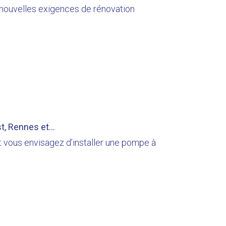
x nouvelles exigences de rénovation
t, Rennes et...
 vous envisagez d’installer une pompe à