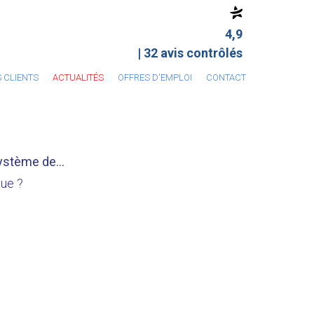
4,9
| 32 avis contrôlés
S CLIENTS
ACTUALITÉS
OFFRES D'EMPLOI
CONTACT
ystème de...
gue ?