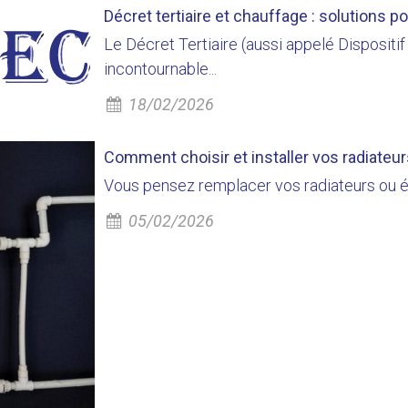
Décret tertiaire et chauffage : solutions p
Le Décret Tertiaire (aussi appelé Dispositif
incontournable...
18/02/2026
Comment choisir et installer vos radiateu
Vous pensez remplacer vos radiateurs ou é
05/02/2026