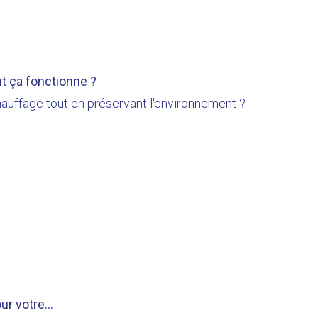
t ça fonctionne ?
auffage tout en préservant l'environnement ?
r votre...