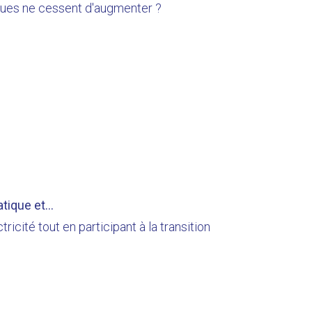
ques ne cessent d'augmenter ?
tique et...
icité tout en participant à la transition