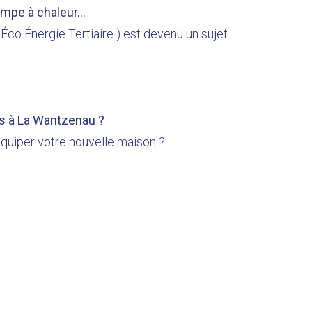
ompe à chaleur...
 Éco Énergie Tertiaire ) est devenu un sujet
rs à La Wantzenau ?
quiper votre nouvelle maison ?