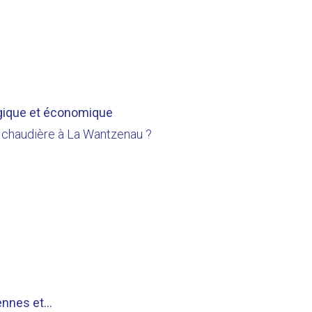
ogique et économique
 chaudière à La Wantzenau ?
nnes et...